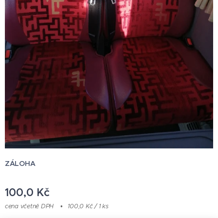
ZÁLOHA
100,0
Kč
cena včetně DPH
100,0 Kč / 1 ks