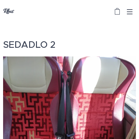
Rbus
SEDADLO 2